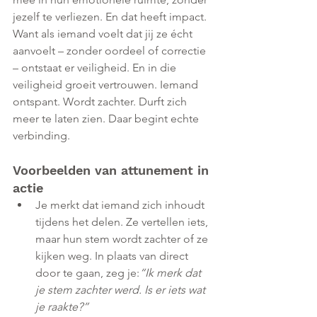
jezelf te verliezen. En dat heeft impact. 
Want als iemand voelt dat jij ze écht 
aanvoelt – zonder oordeel of correctie 
– ontstaat er veiligheid. En in die 
veiligheid groeit vertrouwen. Iemand 
ontspant. Wordt zachter. Durft zich 
meer te laten zien. Daar begint echte 
verbinding. 
Voorbeelden van attunement in 
actie
Je merkt dat iemand zich inhoudt 
tijdens het delen. Ze vertellen iets, 
maar hun stem wordt zachter of ze 
kijken weg. In plaats van direct 
door te gaan, zeg je:
“Ik merk dat 
je stem zachter werd. Is er iets wat 
je raakte?”