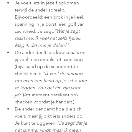
Je voelt iets in jezelf opkomen 
terwijl de ander spreekt. 
Bijvoorbeeld: een brok in je keel, 
spanning in je borst, een golf van 
zachtheid. Je zegt:
“Wat je zegt 
raakt me. Ik voel het zelfs fysiek. 
Mag ik dat met je delen?”
De ander deelt iets kwetsbaars en 
jij voelt een impuls tot aanraking 
(bijv. hand op de schouder) Je 
checkt eerst: 
“Ik voel de neiging 
om even een hand op je schouder 
te leggen. Zou dat fijn zijn voor 
je?”
(Attunement betekent ook 
checken voordat je handelt.)
De ander benoemt hoe die zich 
voelt, maar jij pikt iets anders op. 
Je kunt teruggeven:
“Je zegt dat je 
het jammer vindt, maar ik meen 