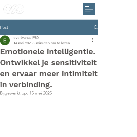
Post
evertvanas1980
14 mei 2025
5 minuten om te lezen
Emotionele intelligentie.
Ontwikkel je sensitiviteit
en ervaar meer intimiteit
in verbinding.
Bijgewerkt op:
15 mei 2025