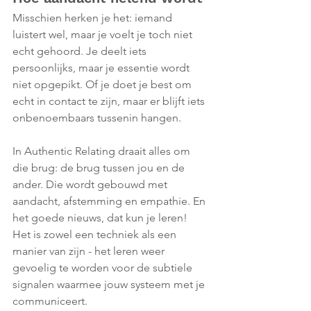
Misschien herken je het: iemand 
luistert wel, maar je voelt je toch niet 
echt gehoord. Je deelt iets 
persoonlijks, maar je essentie wordt 
niet opgepikt. Of je doet je best om 
echt in contact te zijn, maar er blijft iets 
onbenoembaars tussenin hangen.
In Authentic Relating draait alles om 
die brug: de brug tussen jou en de 
ander. Die wordt gebouwd met 
aandacht, afstemming en empathie. En 
het goede nieuws, dat kun je leren! 
Het is zowel een techniek als een 
manier van zijn - het leren weer 
gevoelig te worden voor de subtiele 
signalen waarmee jouw systeem met je 
communiceert. 