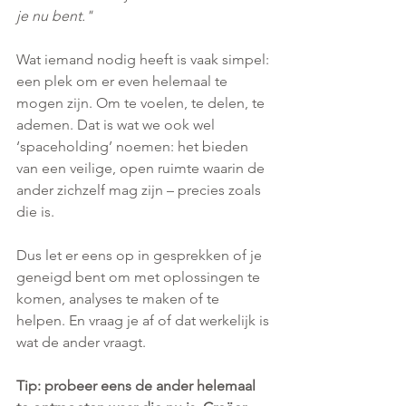
je nu bent."
Wat iemand nodig heeft is vaak simpel: 
een plek om er even helemaal te 
mogen zijn. Om te voelen, te delen, te 
ademen. Dat is wat we ook wel 
‘spaceholding’ noemen: het bieden 
van een veilige, open ruimte waarin de 
ander zichzelf mag zijn – precies zoals 
die is.
Dus let er eens op in gesprekken of je 
geneigd bent om met oplossingen te 
komen, analyses te maken of te 
helpen. En vraag je af of dat werkelijk is 
wat de ander vraagt. 
Tip: probeer eens de ander helemaal 