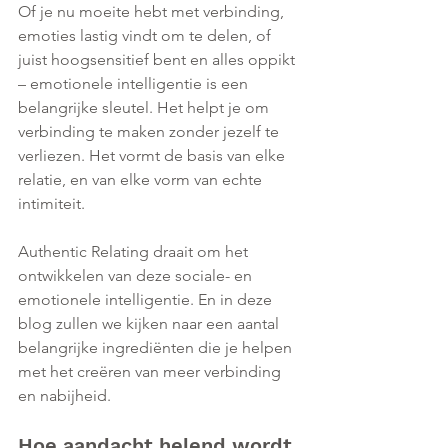
Of je nu moeite hebt met verbinding, 
emoties lastig vindt om te delen, of 
juist hoogsensitief bent en alles oppikt 
– emotionele intelligentie is een 
belangrijke sleutel. Het helpt je om 
verbinding te maken zonder jezelf te 
verliezen. Het vormt de basis van elke 
relatie, en van elke vorm van echte 
intimiteit. 
Authentic Relating draait om het 
ontwikkelen van deze sociale- en 
emotionele intelligentie. En in deze 
blog zullen we kijken naar een aantal 
belangrijke ingrediënten die je helpen 
met het creëren van meer verbinding 
en nabijheid.
Hoe aandacht helend wordt