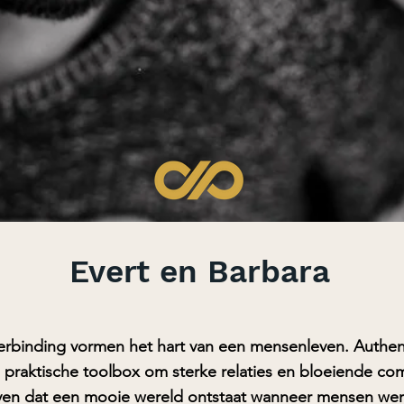
Evert en Barbara
erbinding vormen het hart van een mensenleven. Authent
praktische toolbox om sterke relaties en bloeiende co
ven dat een mooie wereld ontstaat wanneer mensen werke