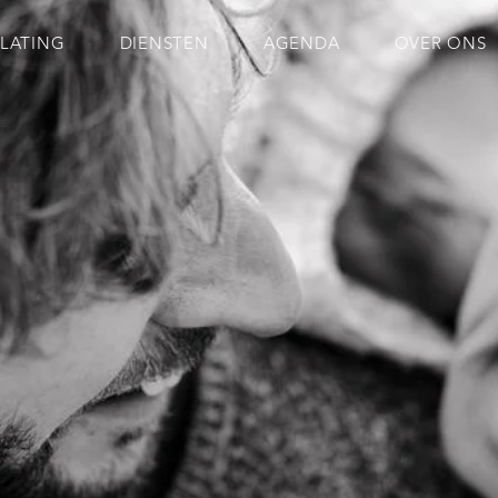
ELATING
DIENSTEN
AGENDA
OVER ONS