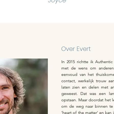
Joyce
Over Evert
In 2015 richtte ik Authenti
met de wens om anderen
eenvoud van het thuiskomen
contact, werkelijk trouw aan 
laten zien en delen met a
geweest. Dat was een la
opstaan. Maar doordat het 
om de weg naar binnen te 
'heart of the matter' en kan