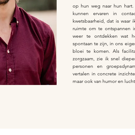
op hun weg naar hun hart.
kunnen ervaren in conta
kwetsbaarheid, dat is waar i
ruimte om te ontspannen i
weer te ontdekken wat he
spontaan te zijn, in ons eige
bloei te komen. Als facilit
zorgzaam, zie ik snel diep
personen en groepsdyna
vertalen in concrete inzicht
maar ook van humor en lucht