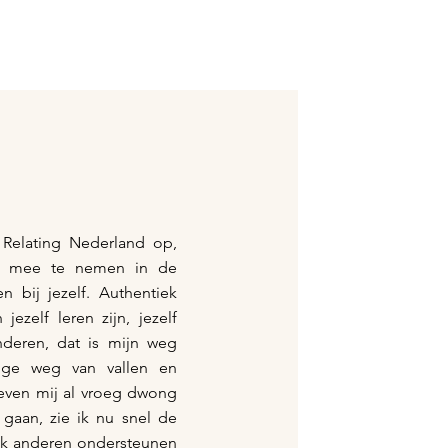
c Relating Nederland op,
 mee te nemen in de
 bij jezelf. Authentiek
jezelf leren zijn, jezelf
nderen, dat is mijn weg
nge weg van vallen en
leven mij al vroeg dwong
gaan, zie ik nu snel de
 ik anderen ondersteunen