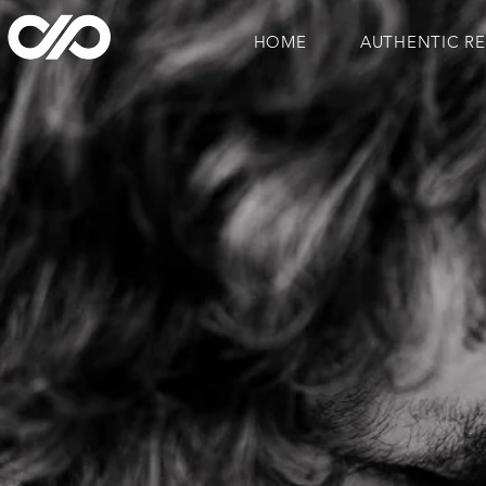
HOME
AUTHENTIC R