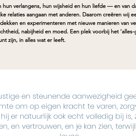
n hun verlangens, hun wijsheid en hun liefde — en van da
jke relaties aangaan met anderen.
Daarom creëren wij ee
tdekken en experimenteren met nieuwe manieren van ve
chtheid, nabijheid en moed.
Een plek voorbij het ‘alle
nt zijn, in alles wat er leeft.
 rustige en steunende aanwezigheid geeft
imte om op eigen kracht te varen, zor
 hij er natuurlijk ook echt volledig bij is
, en vertrouwen, en je kan zien, terwijl h