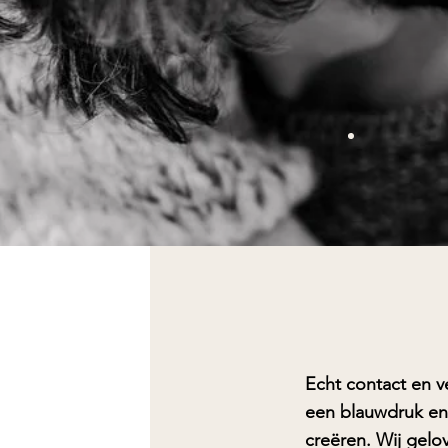
Echt contact en v
een blauwdruk en 
creëren.
Wij gelo