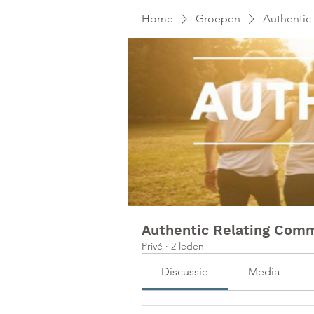
Home
Groepen
Authentic
Authentic Relating Com
Privé
·
2 leden
Discussie
Media