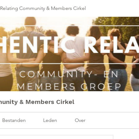
 Relating Community & Members Cirkel
munity & Members Cirkel
Bestanden
Leden
Over