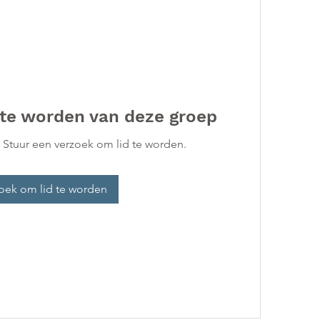
 te worden van deze groep
. Stuur een verzoek om lid te worden.
oek om lid te worden