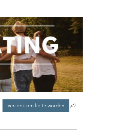
Verzoek om lid te worden