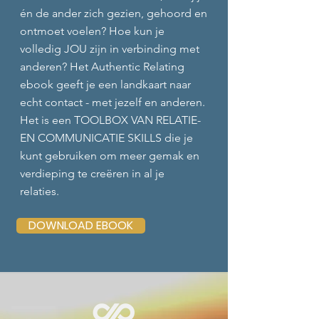
én de ander zich gezien, gehoord en
ontmoet voelen? Hoe kun je
volledig JOU zijn in verbinding met
anderen? Het Authentic Relating
ebook geeft je een landkaart naar
echt contact - met jezelf en anderen.
Het is een TOOLBOX VAN RELATIE-
EN COMMUNICATIE SKILLS die je
kunt gebruiken om meer gemak en
verdieping te creëren in al je
relaties.
DOWNLOAD EBOOK