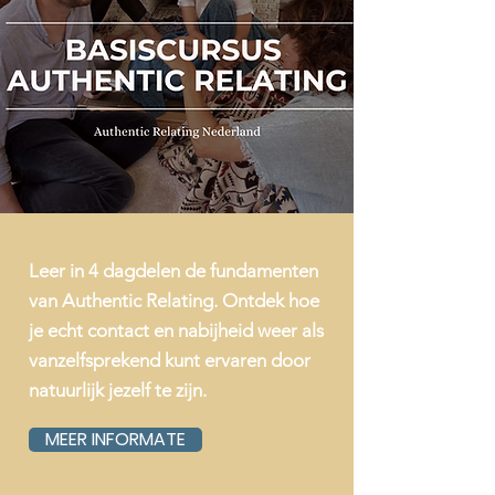
Leer in 4 dagdelen de fundamenten
van Authentic Relating. Ontdek hoe
je echt contact en nabijheid weer als
vanzelfsprekend kunt ervaren door
natuurlijk jezelf te zijn.
MEER INFORMATE