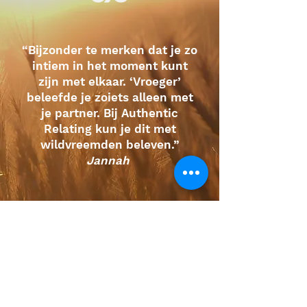
“Bijzonder te merken dat je zo
intiem in het moment kunt
zijn met elkaar. ‘Vroeger’
beleefde je zoiets alleen met
je partner. Bij Authentic
Relating kun je dit met
wildvreemden beleven.”
Jannah