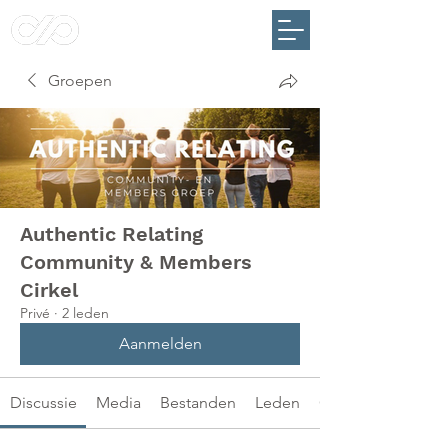
Groepen
Authentic Relating
Community & Members
Cirkel
Privé
·
2 leden
Aanmelden
Discussie
Media
Bestanden
Leden
Over