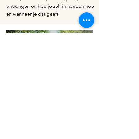
ontvangen en heb je zelf in handen hoe
en wanneer je dat geeft.
Wil je Authentic Relating
zelf ervaren?
Geef je dan op voor een
evenement