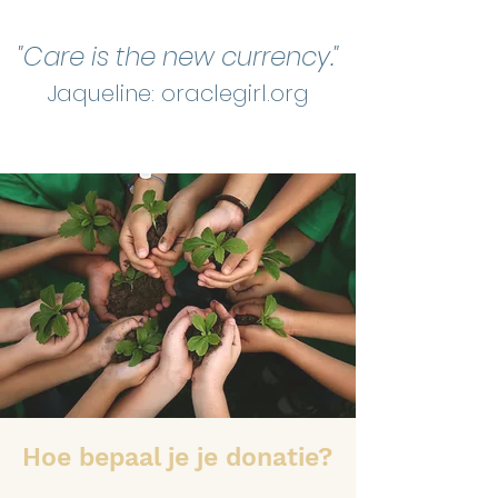
"Care is the new currency."
Jaqueline: oraclegirl.org
Hoe bepaal je je donatie?