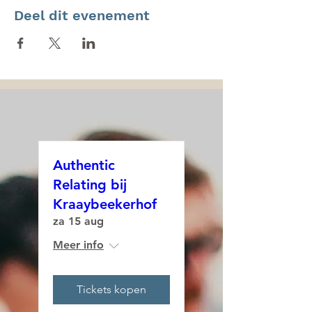
Deel dit evenement
Authentic
Relating bij
Kraaybeekerhof
za 15 aug
Meer info
Tickets kopen