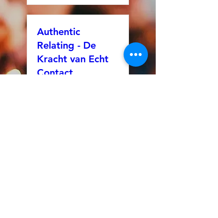
Authentic
Relating - De
Kracht van Echt
Contact
za 22 aug
Meer info
Tickets kopen
Authentic
Relating - De
Kracht van Echt