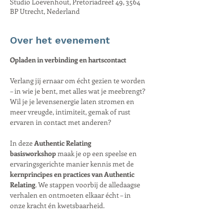
Studio Loevenhout, Pretoriadreef 49, 3564
BP Utrecht, Nederland
Over het evenement
Opladen in verbinding en hartscontact
Verlang jij ernaar om écht gezien te worden 
– in wie je bent, met alles wat je meebrengt?
Wil je je levensenergie laten stromen en 
meer vreugde, intimiteit, gemak of rust 
ervaren in contact met anderen?
In deze 
Authentic Relating 
basisworkshop
 maak je op een speelse en 
ervaringsgerichte manier kennis met de 
kernprincipes en practices van Authentic 
Relating
. We stappen voorbij de alledaagse 
verhalen en ontmoeten elkaar écht – in 
onze kracht én kwetsbaarheid. 