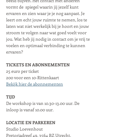
beeld blijven. Het contact met anderen 
vormt de  spiegel waarin jij jezelf kunt 
ervaren en zien waar je je nog aanpast. Je 
leert om echt jouw ruimte te nemen, los te 
laten wat niet werkelijk bij je hoort en jouw 
stroom te volgen naar wat goed voelt voor 
jou. Wat heb jij nodig in contact om je vrij te 
voelen en optimaal verbinding te kunnen 
ervaren?
TICKETS EN ABONNEMENTEN
25 euro per ticket
200 voor een 10-Rittenkaart
Bekijk hier de abonnementen
TIJD
De workshop is van 10.30-13.00 uur. De 
inloop is vanaf 10.00 uur.
LOCATIE EN PARKEREN
Studio Loevenhout
Pretoriadreef 49, 3564 BZ Utrecht, 