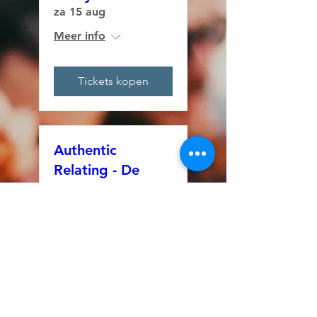
za 15 aug
Meer info
Tickets kopen
Authentic
Relating - De
Kracht van Echt
Contact
za 22 aug
Meer info
Tickets kopen