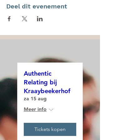
Deel dit evenement
Authentic
Relating bij
Kraaybeekerhof
za 15 aug
Meer info
Tickets kopen