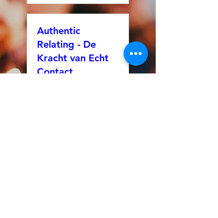
Authentic
Relating - De
Kracht van Echt
Contact
za 22 aug
Meer info
Tickets kopen
Authentic
Relating - De
Kracht van Echt