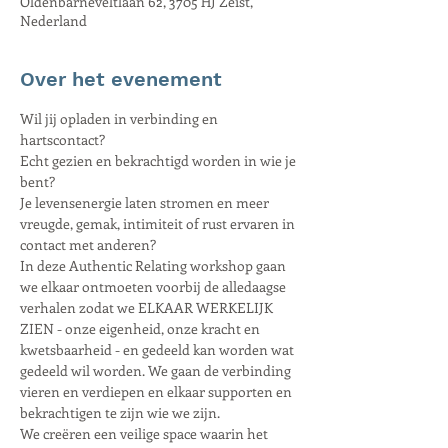
Oldenbarneveltlaan 62, 3705 HJ Zeist,
Nederland
Over het evenement
Wil jij opladen in verbinding en 
hartscontact?
Echt gezien en bekrachtigd worden in wie je 
bent?
Je levensenergie laten stromen en meer 
vreugde, gemak, intimiteit of rust ervaren in 
contact met anderen?
In deze Authentic Relating workshop gaan 
we elkaar ontmoeten voorbij de alledaagse 
verhalen zodat we ELKAAR WERKELIJK 
ZIEN - onze eigenheid, onze kracht en 
kwetsbaarheid - en gedeeld kan worden wat 
gedeeld wil worden. We gaan de verbinding 
vieren en verdiepen en elkaar supporten en 
bekrachtigen te zijn wie we zijn.
We creëren een veilige space waarin het 