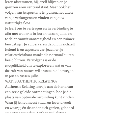
leren afstemmen, bij jezelf blijven en je 
grenzen eren centraal staat. Maar ook het 
volgen van je spontane impulsen, het uiten 
van je verlangens en vinden van jouw 
natuurlijke flow.
Je leert om te vertragen en in verbinding te 
zijn met wat er is in jou en tussen jullie, en 
te delen vanuit aanwezigheid en een ruimer 
bewustzijn. Je zult ervaren dat dit in zichzelf 
helend is en aspecten van jezelf en je 
relaties zichtbaar maakt die normaal buiten 
beeld blijven. Vervolgens is er de 
mogelijkheid om te exploreren wat er van 
daaruit van nature wil ontstaan of bewegen 
in jou en tussen jullie.
WAT IS AUTHENTIC RELATING?
Authentic Relating leert je aan de hand van 
een serie geleide ontmoetingen, hoe je die 
plaats van optimale verbinding kunt vinden. 
Waar jij je het meest vitaal en levend voelt 
en waar jij én de ander zich gezien, gehoord 
en ontmoet voelen. Authentic Relating 