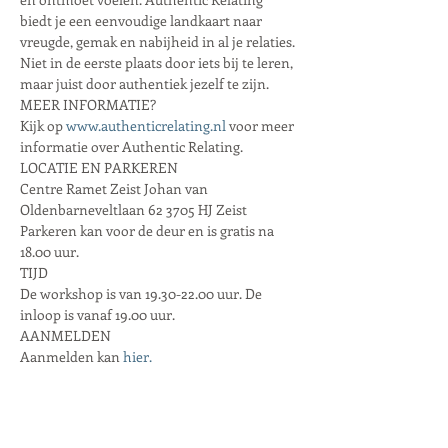
biedt je een eenvoudige landkaart naar 
vreugde, gemak en nabijheid in al je relaties. 
Niet in de eerste plaats door iets bij te leren, 
maar juist door authentiek jezelf te zijn.
MEER INFORMATIE?
Kijk op 
www.authenticrelating.nl
 voor meer 
informatie over Authentic Relating.
LOCATIE EN PARKEREN
Centre Ramet Zeist Johan van 
Oldenbarneveltlaan 62 3705 HJ Zeist
Parkeren kan voor de deur en is gratis na 
18.00 uur.
TIJD
De workshop is van 19.30-22.00 uur. De 
inloop is vanaf 19.00 uur.
AANMELDEN
Aanmelden kan 
hier.