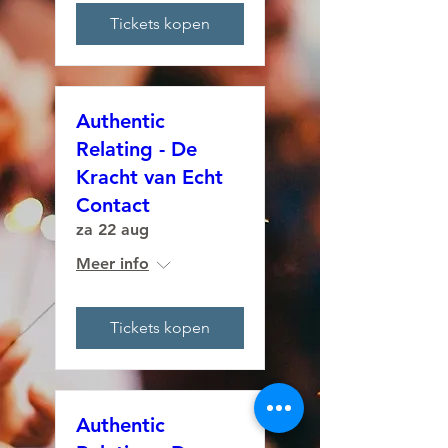
Tickets kopen
Authentic
Relating - De
Kracht van Echt
Contact
za 22 aug
Meer info
Tickets kopen
Authentic