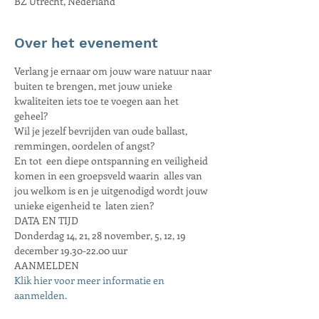
BZ Utrecht, Nederland
Over het evenement
Verlang je ernaar om jouw ware natuur naar 
buiten te brengen, met jouw unieke 
kwaliteiten iets toe te voegen aan het 
geheel?
Wil je jezelf bevrijden van oude ballast, 
remmingen, oordelen of angst?
En tot  een diepe ontspanning en veiligheid 
komen in een groepsveld waarin  alles van 
jou welkom is en je uitgenodigd wordt jouw 
unieke eigenheid te  laten zien?
DATA EN TIJD
Donderdag 14, 21, 28 november, 5, 12, 19 
december 19.30-22.00 uur 
AANMELDEN
Klik hier voor meer informatie en 
aanmelden.