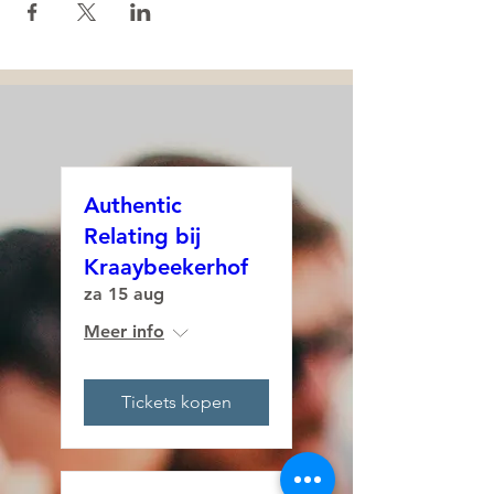
Authentic
Relating bij
Kraaybeekerhof
za 15 aug
Meer info
Tickets kopen