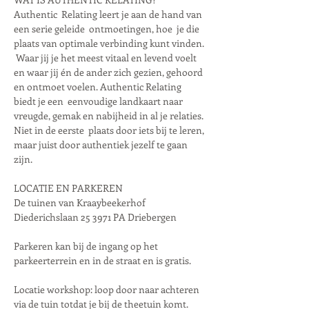
Authentic  Relating leert je aan de hand van 
een serie geleide  ontmoetingen, hoe  je die 
plaats van optimale verbinding kunt vinden. 
 Waar jij je het meest vitaal en levend voelt 
en waar jij én de ander zich gezien, gehoord 
en ontmoet voelen. Authentic Relating 
biedt je een  eenvoudige landkaart naar 
vreugde, gemak en nabijheid in al je relaties. 
Niet in de eerste  plaats door iets bij te leren, 
maar juist door authentiek jezelf te gaan 
zijn.
LOCATIE EN PARKEREN
De tuinen van Kraaybeekerhof
Diederichslaan 25 3971 PA Driebergen
Parkeren kan bij de ingang op het 
parkeerterrein en in de straat en is gratis.
Locatie workshop: loop door naar achteren 
via de tuin totdat je bij de theetuin komt. 