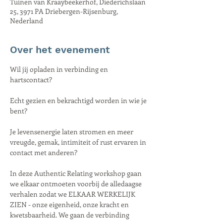
Tuinen van Kraaybeekerhof, Diederichslaan
25, 3971 PA Driebergen-Rijsenburg,
Nederland
Over het evenement
Wil jij opladen in verbinding en 
hartscontact?
Echt gezien en bekrachtigd worden in wie je 
bent?
Je levensenergie laten stromen en meer 
vreugde, gemak, intimiteit of rust ervaren in 
contact met anderen?
In deze Authentic Relating workshop gaan 
we elkaar ontmoeten voorbij de alledaagse 
verhalen zodat we ELKAAR WERKELIJK 
ZIEN - onze eigenheid, onze kracht en 
kwetsbaarheid. We gaan de verbinding 