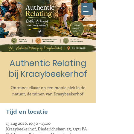
Authentic Relating
bij Kraaybeekerhof
Ontmoet elkaar op een mooie plek in de
natuur, de tuinen van Kraaybeekerhof
Tijd en locatie
15 aug 2026, 10:30 – 13:00
Kraaybeekerhof, Diederichslaan 25, 3971 PA