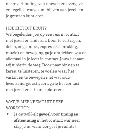
meer verbinding, vertrouwen en overgave - 
en tegelijk trouw kunt blijven aan jezelf en 
je grenzen kunt eren.
HOE ZIET DIT ERUIT?
We begeleiden jou op een reis in contact 
met jezelf en anderen. Door te vertragen, 
delen, oogcontact, expressie, aanraking, 
muziek en beweging, ga je ontdekken wat er 
allemaal in je leeft in contact. Jouw lichaam 
wijst hierin de weg. Door naar binnen te 
keren, te luisteren, te voelen waar het 
vastzit en te bewegen met wat jouw 
levensenergie activeert, ga je het contact 
met jezelf en elkaar exploreren.
WAT JE MEENEEMT UIT DEZE 
WORKSHOP:
Je ontwikkelt 
gevoel voor timing en 
afstemming
 in het contact: wanneer 
stap je in, wanneer geef je ruimte?