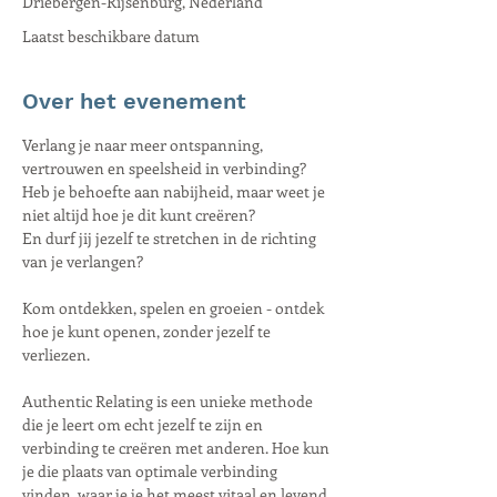
Driebergen-Rijsenburg, Nederland
Laatst beschikbare datum
Over het evenement
Verlang je naar meer ontspanning, 
vertrouwen en speelsheid in verbinding?
Heb je behoefte aan nabijheid, maar weet je 
niet altijd hoe je dit kunt creëren?
En durf jij jezelf te stretchen in de richting 
van je verlangen?
Kom ontdekken, spelen en groeien - ontdek 
hoe je kunt openen, zonder jezelf te 
verliezen.
Authentic Relating is een unieke methode 
die je leert om echt jezelf te zijn en 
verbinding te creëren met anderen. Hoe kun 
je die plaats van optimale verbinding 
vinden, waar je je het meest vitaal en levend 